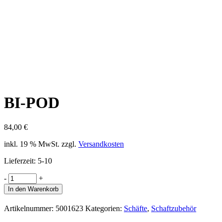
BI-POD
84,00
€
inkl. 19 % MwSt.
zzgl.
Versandkosten
Lieferzeit:
5-10
-
+
In den Warenkorb
Artikelnummer:
5001623
Kategorien:
Schäfte
,
Schaftzubehör